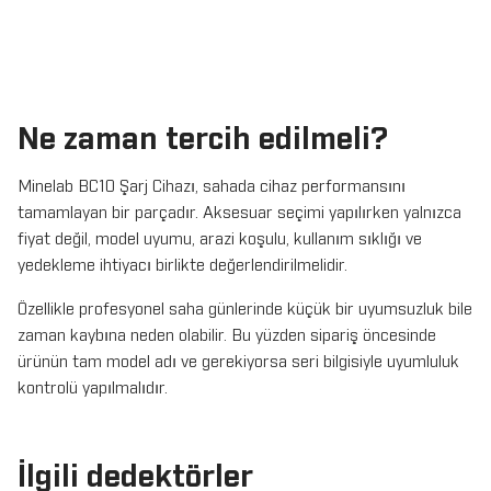
Ne zaman tercih edilmeli?
Minelab BC10 Şarj Cihazı, sahada cihaz performansını
tamamlayan bir parçadır. Aksesuar seçimi yapılırken yalnızca
fiyat değil, model uyumu, arazi koşulu, kullanım sıklığı ve
yedekleme ihtiyacı birlikte değerlendirilmelidir.
Özellikle profesyonel saha günlerinde küçük bir uyumsuzluk bile
zaman kaybına neden olabilir. Bu yüzden sipariş öncesinde
ürünün tam model adı ve gerekiyorsa seri bilgisiyle uyumluluk
kontrolü yapılmalıdır.
İlgili dedektörler