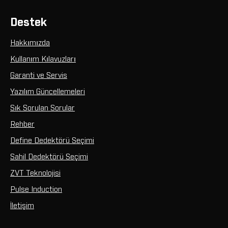
Destek
Hakkımızda
Kullanım Kılavuzları
Garanti ve Servis
Yazılım Güncellemeleri
Sık Sorulan Sorular
Rehber
Define Dedektörü Seçimi
Sahil Dedektörü Seçimi
ZVT Teknolojisi
Pulse Induction
İletişim