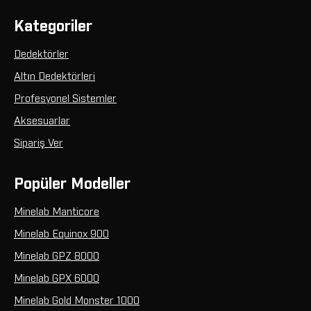
Kategoriler
Dedektörler
Altın Dedektörleri
Profesyonel Sistemler
Aksesuarlar
Sipariş Ver
Popüler Modeller
Minelab Manticore
Minelab Equinox 900
Minelab GPZ 8000
Minelab GPX 6000
Minelab Gold Monster 1000