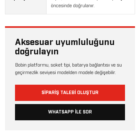
öncesinde doğrulanır.
Aksesuar uyumluluğunu
doğrulayın
Bobin platformu, soket tipi, batarya bağlantısı ve su
geçirmezlik seviyesi modelden modele değişebilir.
SIPARIŞ TALEBI OLUŞTUR
WHATSAPP ILE SOR