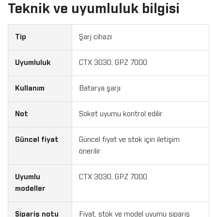
Teknik ve uyumluluk bilgisi
Tip
Şarj cihazı
Uyumluluk
CTX 3030, GPZ 7000
Kullanım
Batarya şarjı
Not
Soket uyumu kontrol edilir
Güncel fiyat
Güncel fiyat ve stok için iletişim
önerilir.
Uyumlu
CTX 3030, GPZ 7000
modeller
Sipariş notu
Fiyat, stok ve model uyumu sipariş