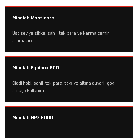
Minelab Manticore
Üst seviye sikke, sahil, tek para ve karma zemin
aramaları
Minelab Equinox 900
Ciddi hobi, sahil, tek para, takı ve altına duyarlı çok
amaçlı kullanım
Minelab GPX 6000