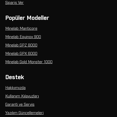
Sipariş Ver
Popüler Modeller
Minelab Manticore
Minelab Equinox 900
Minelab GPZ 8000
Minelab GPX 6000
Minelab Gold Monster 1000
Destek
Hakkımızda
Kullanım Kılavuzları
Garanti ve Servis
Yazılım Güncellemeleri