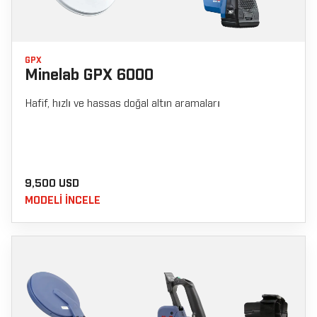
GPX
Minelab GPX 6000
Hafif, hızlı ve hassas doğal altın aramaları
9,500 USD
MODELI INCELE