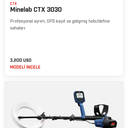
CTX
Minelab CTX 3030
Profesyonel ayrım, GPS kayıt ve gelişmiş hobi/define
sahaları
3,200 USD
MODELI INCELE