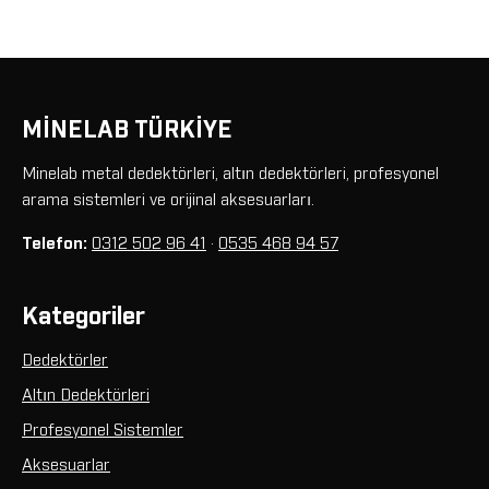
MİNELAB TÜRKİYE
Minelab metal dedektörleri, altın dedektörleri, profesyonel
arama sistemleri ve orijinal aksesuarları.
Telefon:
0312 502 96 41
·
0535 468 94 57
Kategoriler
Dedektörler
Altın Dedektörleri
Profesyonel Sistemler
Aksesuarlar