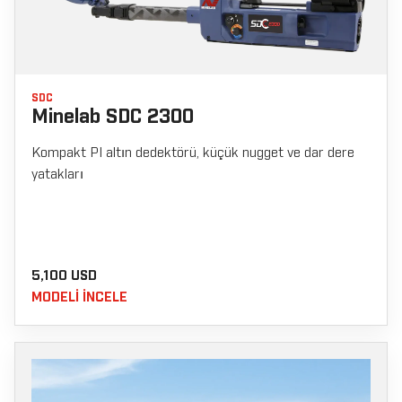
SDC
Minelab SDC 2300
Kompakt PI altın dedektörü, küçük nugget ve dar dere
yatakları
5,100 USD
MODELI INCELE