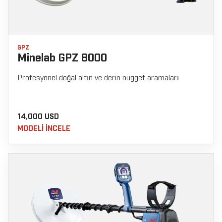
GPZ
Minelab GPZ 8000
Profesyonel doğal altın ve derin nugget aramaları
14,000 USD
MODELI INCELE