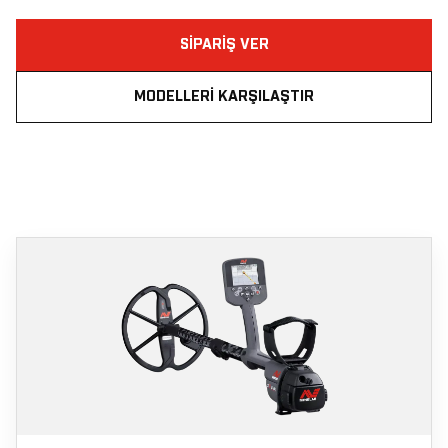
SIPARIŞ VER
MODELLERI KARŞILAŞTIR