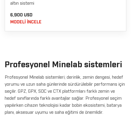
altın sistemi
6,900 USD
MODELI INCELE
Profesyonel Minelab sistemleri
Profesyonel Minelab sistemleri; derinlik, zemin dengesi, hedef
yorumu ve uzun saha günlerinde sürdürülebilir performans için
seçilir. GPZ, GPX, SDC ve CTX platformları farklı zemin ve
hedef sınıflarında farklı avantajlar sağlar. Profesyonel seçim
yapılırken cihazın teknolojisi kadar bobin ekosistemi, batarya
planı, aksesuar uyumu ve saha eğitimi de önemlidir.