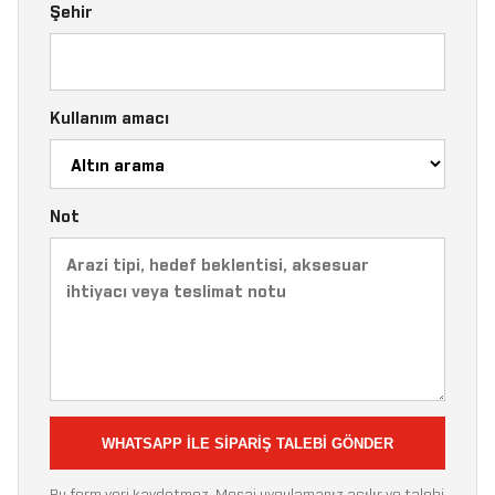
Şehir
Kullanım amacı
Not
WHATSAPP ILE SIPARIŞ TALEBI GÖNDER