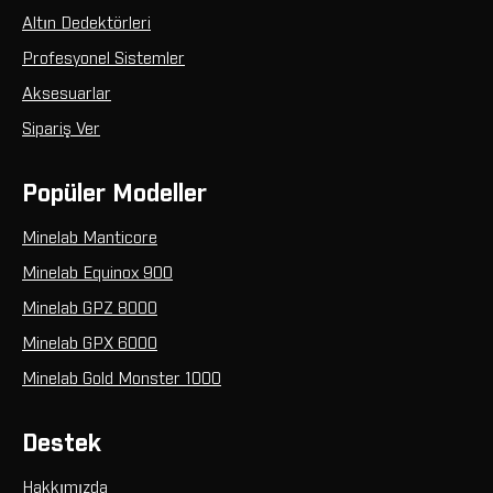
Altın Dedektörleri
Profesyonel Sistemler
Aksesuarlar
Sipariş Ver
Popüler Modeller
Minelab Manticore
Minelab Equinox 900
Minelab GPZ 8000
Minelab GPX 6000
Minelab Gold Monster 1000
Destek
Hakkımızda