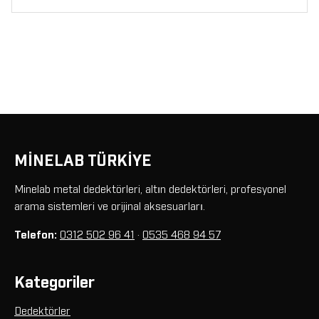
MİNELAB TÜRKİYE
Minelab metal dedektörleri, altın dedektörleri, profesyonel
arama sistemleri ve orijinal aksesuarları.
Telefon:
0312 502 96 41
·
0535 468 94 57
Kategoriler
Dedektörler