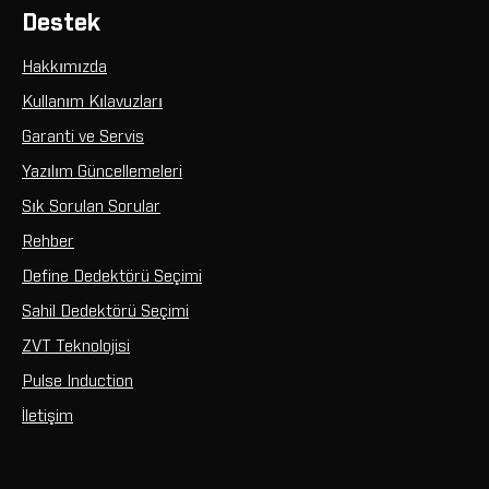
Destek
Hakkımızda
Kullanım Kılavuzları
Garanti ve Servis
Yazılım Güncellemeleri
Sık Sorulan Sorular
Rehber
Define Dedektörü Seçimi
Sahil Dedektörü Seçimi
ZVT Teknolojisi
Pulse Induction
İletişim