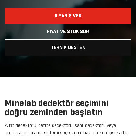
SIPARIŞ VER
FIYAT VE STOK SOR
TEKNIK DESTEK
Minelab dedektör seçimini
doğru zeminden başlatın
Altın dedektörü, define dedektörü, sahil dedektörü veya
profesyonel arama sistemi seçerken cihazın teknolojisi kadar