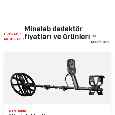
Minelab dedektör
POPÜLER
fiyatları ve ürünleri
Tüm
MODELLER
dedektörler
MANTICORE