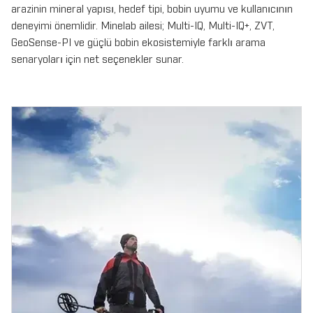
arazinin mineral yapısı, hedef tipi, bobin uyumu ve kullanıcının
deneyimi önemlidir. Minelab ailesi; Multi-IQ, Multi-IQ+, ZVT,
GeoSense-PI ve güçlü bobin ekosistemiyle farklı arama
senaryoları için net seçenekler sunar.