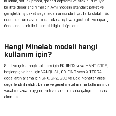
kulaklık, şarj ekipmanı, garanti kapsamı ve stok durumuyla
birlikte değerlendirilmelidir. Aynı modelin standart paket ve
genişletilmiş paket seçenekleri arasında fiyat farkı olabilir. Bu
nedenle ürün sayfalarında tek satış fiyatı gösterilir ve sipariş
öncesinde stok ile teslimat bilgisi doğrulanır.
Hangi Minelab modeli hangi
kullanım için?
Sahil ve çok amaçlı kullanım için EQUINOX veya MANTICORE;
başlangıç ve hobi için VANQUISH, GO-FIND veya X-TERRA;
doğal altın arama için GPX, GPZ, SDC ve Gold Monster ailesi
değerlendirilmelidir. Define ve genel metal arama kullanımında
yasal mevzuata uygun, izinli ve sorumlu saha çalışması esas
alınmalıdır.