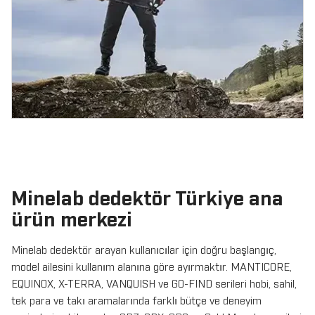
Minelab dedektör Türkiye ana
ürün merkezi
Minelab dedektör arayan kullanıcılar için doğru başlangıç,
model ailesini kullanım alanına göre ayırmaktır. MANTICORE,
EQUINOX, X-TERRA, VANQUISH ve GO-FIND serileri hobi, sahil,
tek para ve takı aramalarında farklı bütçe ve deneyim