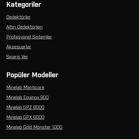
Kategoriler
Dedektörler
Altın Dedektörleri
Profesyonel Sistemler
Aksesuarlar
Sipariş Ver
Popüler Modeller
Minelab Manticore
Minelab Equinox 900
Minelab GPZ 8000
Minelab GPX 6000
Minelab Gold Monster 1000