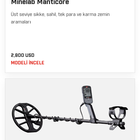
Minelab Manticore
Üst seviye sikke, sahil, tek para ve karma zemin
aramaları
2,800 USD
MODELI INCELE