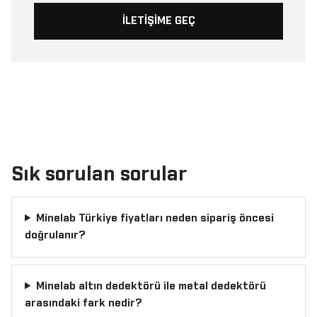
İLETIŞIME GEÇ
Sık sorulan sorular
Minelab Türkiye fiyatları neden sipariş öncesi
doğrulanır?
Minelab altın dedektörü ile metal dedektörü
arasındaki fark nedir?