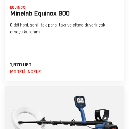
EQUINOX
Minelab Equinox 900
Ciddi hobi, sahil, tek para, takı ve altına duyarlı çok
amaçlı kullanım
1,970 USD
MODELI INCELE