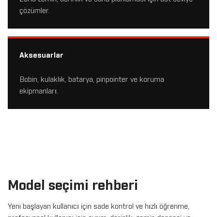
çözümler.
Aksesuarlar
Bobin, kulaklık, batarya, pinpointer ve koruma
ekipmanları.
Model seçimi rehberi
Yeni başlayan kullanıcı için sade kontrol ve hızlı öğrenme,