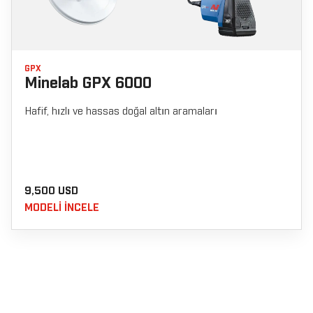
GPX
Minelab GPX 6000
Hafif, hızlı ve hassas doğal altın aramaları
9,500 USD
MODELI INCELE