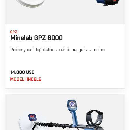
GPZ
Minelab GPZ 8000
Profesyonel doğal altın ve derin nugget aramaları
14,000 USD
MODELI INCELE