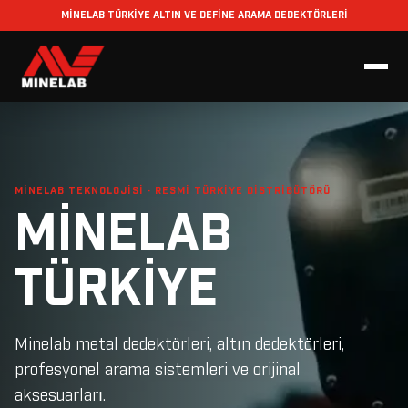
MİNELAB TÜRKİYE ALTIN VE DEFİNE ARAMA DEDEKTÖRLERİ
MINELAB TEKNOLOJISI · RESMI TÜRKIYE DISTRIBÜTÖRÜ
MİNELAB
TÜRKİYE
Minelab metal dedektörleri, altın dedektörleri,
profesyonel arama sistemleri ve orijinal
aksesuarları.