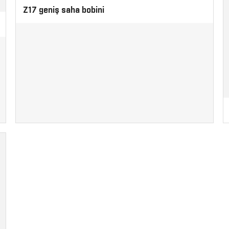
Z17 geniş saha bobini