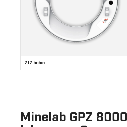
Z17 bobin
Minelab GPZ 8000