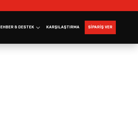
EHBER & DESTEK
KARŞILAŞTIRMA
SIPARIŞ VER