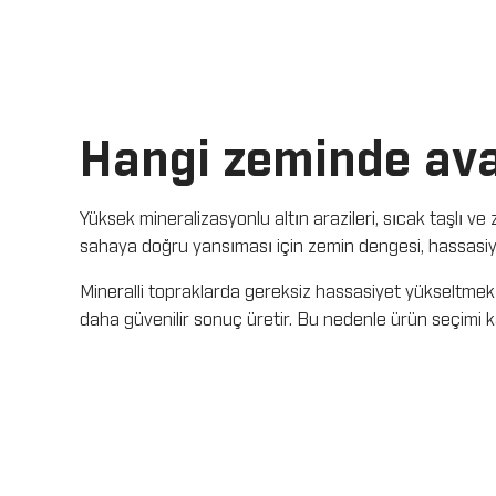
Hangi zeminde ava
Yüksek mineralizasyonlu altın arazileri, sıcak taşlı v
sahaya doğru yansıması için zemin dengesi, hassasiyet
Mineralli topraklarda gereksiz hassasiyet yükseltme
daha güvenilir sonuç üretir. Bu nedenle ürün seçimi ka