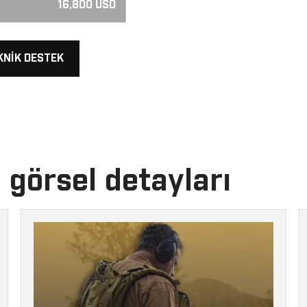
16,800 USD
KNIK DESTEK
görsel detayları