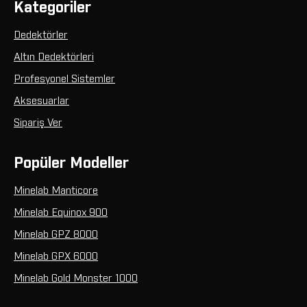
Kategoriler
Dedektörler
Altın Dedektörleri
Profesyonel Sistemler
Aksesuarlar
Sipariş Ver
Popüler Modeller
Minelab Manticore
Minelab Equinox 900
Minelab GPZ 8000
Minelab GPX 6000
Minelab Gold Monster 1000