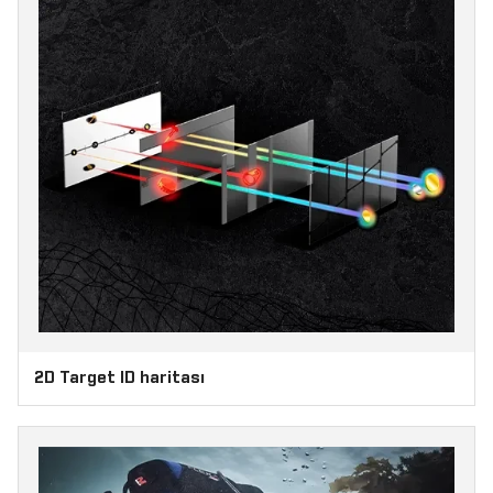
2D Target ID haritası