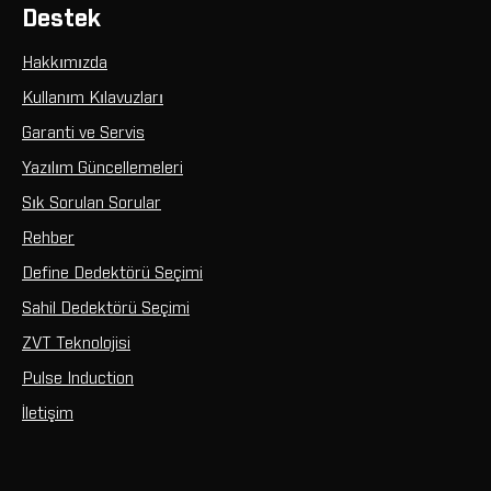
Destek
Hakkımızda
Kullanım Kılavuzları
Garanti ve Servis
Yazılım Güncellemeleri
Sık Sorulan Sorular
Rehber
Define Dedektörü Seçimi
Sahil Dedektörü Seçimi
ZVT Teknolojisi
Pulse Induction
İletişim