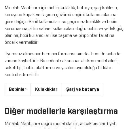
Minelab Manticore için bobin, kulaklık, batarya, şarj kablosu,
koruyucu kapak ve taşıma çözümü seçimi kullanım alanına
göre değişir. Sahil kullanıcıları su geçirmez kulaklık ve bobin
korumasına, altın sahası kullanıcıları doğru bobin ve yedek güç
planına, hobi kullanıcıları ise taşıma ve pinpointer tarafına
öncelik vermelidir.
Uyumsuz aksesuar hem performansı sınırlar hem de sahada
zaman kaybettirir. Bu nedenle aksesuar alırken model ailesi,
soket tipi, bobin platformu ve yazılım uyumluluğu birlikte
kontrol edilmelidir.
Bobinler
Kulaklıklar
Şarj ve batarya
Diğer modellerle karşılaştırma
Minelab Manticore doğru model olabilir; ancak benzer fiyat