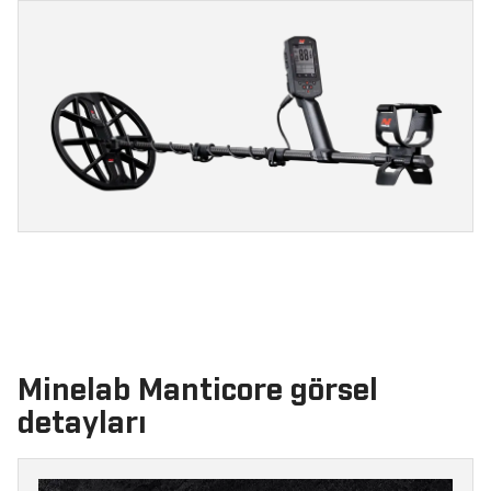
Minelab Manticore görsel
detayları