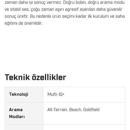
zaman daha iyi sonuç vermez. Doğru bobin, doğru arama modu
ve stabil ses, çoğu zaman aşırı agresif ayardan daha güvenilir
sonuç üretir. Bu nedenle ürün seçimi kadar ilk kurulum ve saha
eğitimi de önemlidir.
Teknik özellikler
Teknoloji
Multi-IQ+
Arama
All-Terrain, Beach, Goldfield
Modları