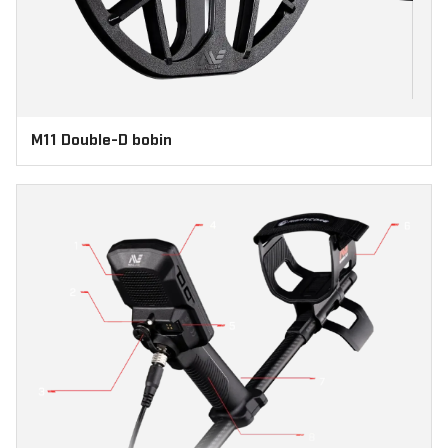
M11 Double-D bobin