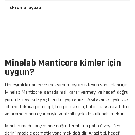
Ekran arayüzü
Minelab Manticore kimler için
uygun?
Deneyimli kullanıcı ve maksimum ayrım isteyen saha ekibi için
Minelab Manticore, sahada hızlı karar vermeyi ve hedefi doğru
yorumlamayı kolaylaştıran bir yapı sunar. Asıl avantaj, yalnızca
cihazın teknik gücü değil; bu gücü zemin, bobin, hassasiyet, ton
ve arama modu ayarlarıyla kontrollü şekilde kullanabilmektir.
Minelab model seçiminde doğru tercih “en pahalı” veya “en
derin” modele otomatik yönelmek değildir. Arazi tipi, hedef