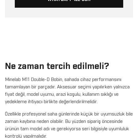
Ne zaman tercih edilmeli?
Minelab M11 Double-D Bobin, sahada cihaz performansını
tamamlayan bir parçadır. Aksesuar seçimi yapılırken yalnızca
fiyat değil, model uyumu, arazi koşulu, kullanım sıklığı ve
yedekleme ihtiyacı birlikte değerlendirilmelidir.
Özellikle profesyonel saha günlerinde küçük bir uyumsuzluk bile
zaman kaybına neden olabilir. Bu yüzden sipariş öncesinde
ürünün tam model adı ve gerekiyorsa seri bilgisiyle uyumluluk
kontrolü yapılmalıdır.