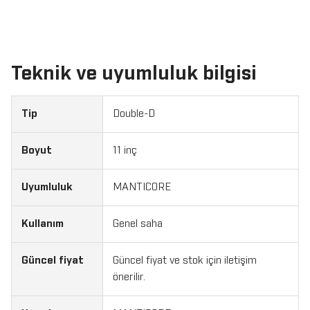
Teknik ve uyumluluk bilgisi
Tip
Double-D
Boyut
11 inç
Uyumluluk
MANTICORE
Kullanım
Genel saha
Güncel fiyat
Güncel fiyat ve stok için iletişim
önerilir.