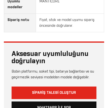
Uyumlu
MANTICORE
modeller
Sipariş notu
Fiyat, stok ve model uyumu sipariş
öncesinde doğrulanır.
Aksesuar uyumluluğunu
doğrulayın
Bobin platformu, soket tipi, batarya bağlantısı ve su
geçirmezlik seviyesi modelden modele değişebilir.
SIPARIŞ TALEBI OLUŞTUR
WHATSAPP ILE SOR