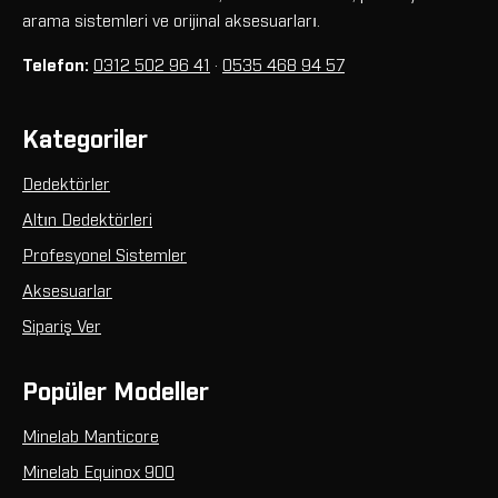
arama sistemleri ve orijinal aksesuarları.
Telefon:
0312 502 96 41
·
0535 468 94 57
Kategoriler
Dedektörler
Altın Dedektörleri
Profesyonel Sistemler
Aksesuarlar
Sipariş Ver
Popüler Modeller
Minelab Manticore
Minelab Equinox 900