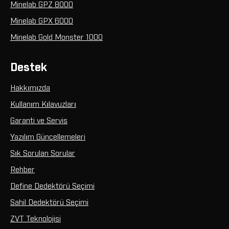
Minelab GPZ 8000
Minelab GPX 6000
Minelab Gold Monster 1000
Destek
Hakkımızda
Kullanım Kılavuzları
Garanti ve Servis
Yazılım Güncellemeleri
Sık Sorulan Sorular
Rehber
Define Dedektörü Seçimi
Sahil Dedektörü Seçimi
ZVT Teknolojisi