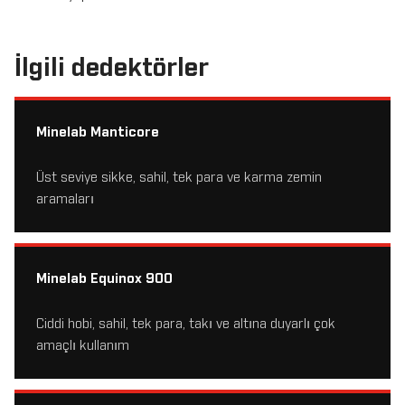
İlgili dedektörler
Minelab Manticore
Üst seviye sikke, sahil, tek para ve karma zemin
aramaları
Minelab Equinox 900
Ciddi hobi, sahil, tek para, takı ve altına duyarlı çok
amaçlı kullanım