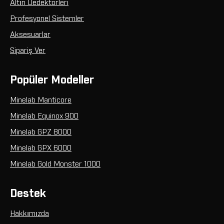
Altın Dedektörleri
Profesyonel Sistemler
Aksesuarlar
Sipariş Ver
Popüler Modeller
Minelab Manticore
Minelab Equinox 900
Minelab GPZ 8000
Minelab GPX 6000
Minelab Gold Monster 1000
Destek
Hakkımızda