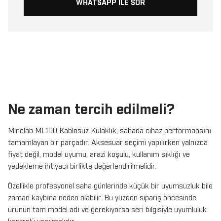
WHATSAPP ILE SOR
Ne zaman tercih edilmeli?
Minelab ML100 Kablosuz Kulaklık, sahada cihaz performansını
tamamlayan bir parçadır. Aksesuar seçimi yapılırken yalnızca
fiyat değil, model uyumu, arazi koşulu, kullanım sıklığı ve
yedekleme ihtiyacı birlikte değerlendirilmelidir.
Özellikle profesyonel saha günlerinde küçük bir uyumsuzluk bile
zaman kaybına neden olabilir. Bu yüzden sipariş öncesinde
ürünün tam model adı ve gerekiyorsa seri bilgisiyle uyumluluk