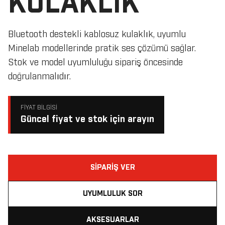
KULAKLIK
Bluetooth destekli kablosuz kulaklık, uyumlu
Minelab modellerinde pratik ses çözümü sağlar.
Stok ve model uyumluluğu sipariş öncesinde
doğrulanmalıdır.
FIYAT BILGISI
Güncel fiyat ve stok için arayın
SIPARIŞ VER
UYUMLULUK SOR
AKSESUARLAR