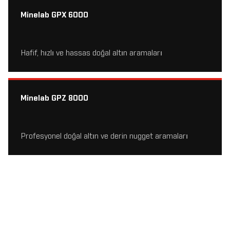
Minelab GPX 6000
Hafif, hızlı ve hassas doğal altın aramaları
Minelab GPZ 8000
Profesyonel doğal altın ve derin nugget aramaları