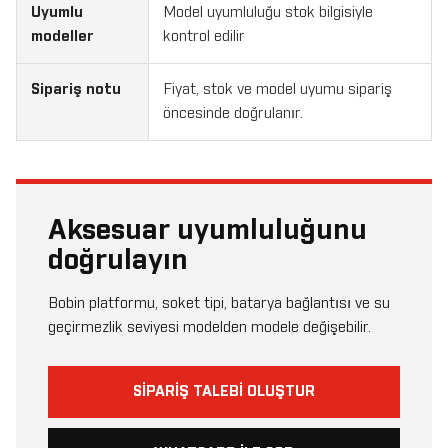
Uyumlu
Model uyumluluğu stok bilgisiyle
modeller
kontrol edilir
Sipariş notu
Fiyat, stok ve model uyumu sipariş
öncesinde doğrulanır.
Aksesuar uyumluluğunu
doğrulayın
Bobin platformu, soket tipi, batarya bağlantısı ve su
geçirmezlik seviyesi modelden modele değişebilir.
SIPARIŞ TALEBI OLUŞTUR