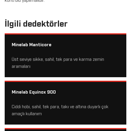
kontrolü yapılmalıdır.
İlgili dedektörler
Minelab Manticore
Üst seviye sikke, sahil, tek para ve karma zemin
aramaları
Minelab Equinox 900
Ciddi hobi, sahil, tek para, takı ve altına duyarlı çok
amaçlı kullanım