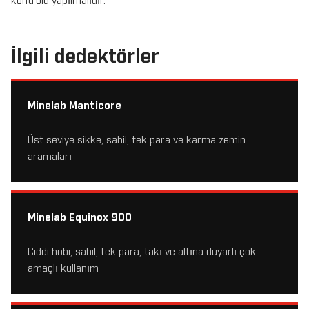
kontrolü yapılmalıdır.
İlgili dedektörler
Minelab Manticore
Üst seviye sikke, sahil, tek para ve karma zemin
aramaları
Minelab Equinox 900
Ciddi hobi, sahil, tek para, takı ve altına duyarlı çok
amaçlı kullanım