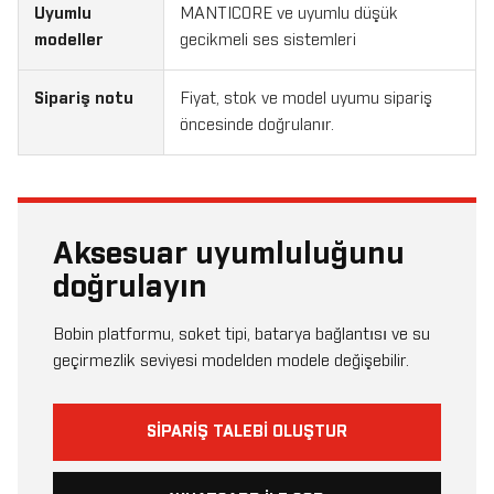
Uyumlu
MANTICORE ve uyumlu düşük
modeller
gecikmeli ses sistemleri
Sipariş notu
Fiyat, stok ve model uyumu sipariş
öncesinde doğrulanır.
Aksesuar uyumluluğunu
doğrulayın
Bobin platformu, soket tipi, batarya bağlantısı ve su
geçirmezlik seviyesi modelden modele değişebilir.
SIPARIŞ TALEBI OLUŞTUR