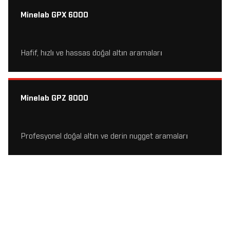
Minelab GPX 6000
Hafif, hızlı ve hassas doğal altın aramaları
Minelab GPZ 8000
Profesyonel doğal altın ve derin nugget aramaları