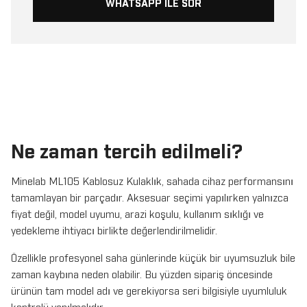
WHATSAPP ILE SOR
Ne zaman tercih edilmeli?
Minelab ML105 Kablosuz Kulaklık, sahada cihaz performansını
tamamlayan bir parçadır. Aksesuar seçimi yapılırken yalnızca
fiyat değil, model uyumu, arazi koşulu, kullanım sıklığı ve
yedekleme ihtiyacı birlikte değerlendirilmelidir.
Özellikle profesyonel saha günlerinde küçük bir uyumsuzluk bile
zaman kaybına neden olabilir. Bu yüzden sipariş öncesinde
ürünün tam model adı ve gerekiyorsa seri bilgisiyle uyumluluk