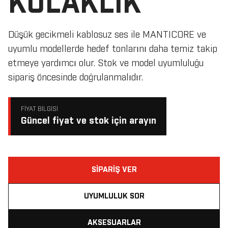
KULAKLIK
Düşük gecikmeli kablosuz ses ile MANTICORE ve
uyumlu modellerde hedef tonlarını daha temiz takip
etmeye yardımcı olur. Stok ve model uyumluluğu
sipariş öncesinde doğrulanmalıdır.
FIYAT BILGISI
Güncel fiyat ve stok için arayın
SIPARIŞ VER
UYUMLULUK SOR
AKSESUARLAR