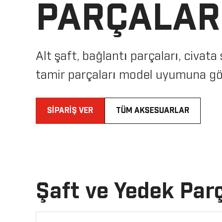
PARÇALAR
Alt şaft, bağlantı parçaları, civata
tamir parçaları model uyumuna gör
SIPARIŞ VER
TÜM AKSESUARLAR
Şaft ve Yedek Parç