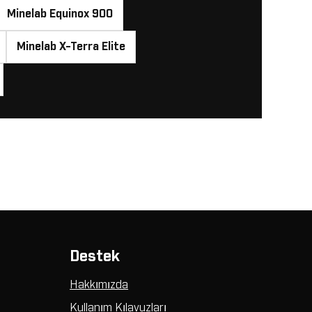
Minelab Equinox 900
Minelab X-Terra Elite
Destek
Hakkımızda
Kullanım Kılavuzları