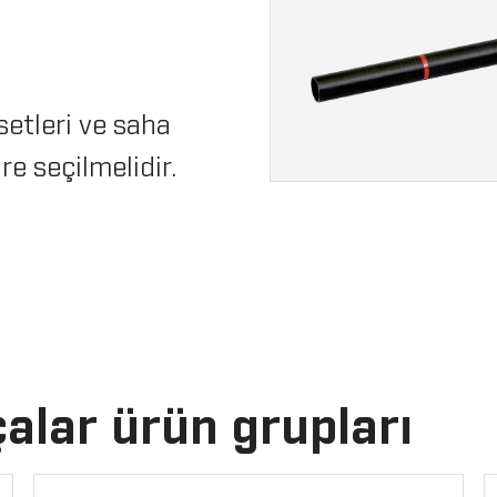
 setleri ve saha
e seçilmelidir.
alar ürün grupları