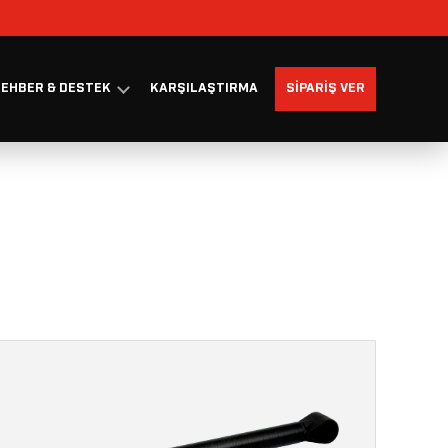
EHBER & DESTEK
KARŞILAŞTIRMA
SIPARIŞ VER