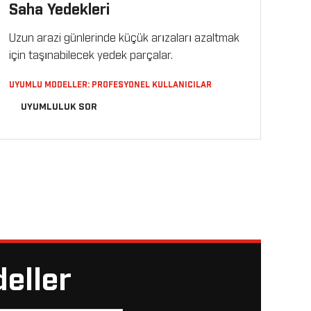
Saha Yedekleri
Uzun arazi günlerinde küçük arızaları azaltmak
için taşınabilecek yedek parçalar.
UYUMLU MODELLER: PROFESYONEL KULLANICILAR
UYUMLULUK SOR
deller