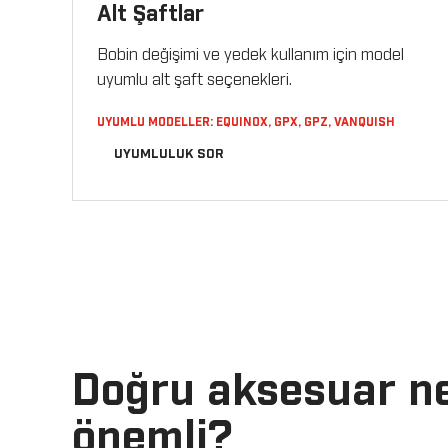
Alt Şaftlar
Bobin değişimi ve yedek kullanım için model
uyumlu alt şaft seçenekleri.
UYUMLU MODELLER: EQUINOX, GPX, GPZ, VANQUISH
UYUMLULUK SOR
Doğru aksesuar n
önemli?