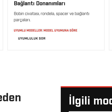
Bağlantı Donanımları
Bobin civatası, rondela, spacer ve bağlantı
parçaları.
UYUMLU MODELLER: MODEL UYUMUNA GÖRE
UYUMLULUK SOR
eden
İlgili mo