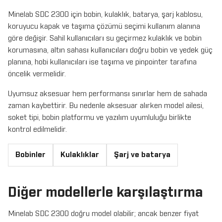
Minelab SDC 2300 için bobin, kulaklık, batarya, şarj kablosu,
koruyucu kapak ve taşıma çözümü seçimi kullanım alanına
göre değişir. Sahil kullanıcıları su geçirmez kulaklık ve bobin
korumasına, altın sahası kullanıcıları doğru bobin ve yedek güç
planına, hobi kullanıcıları ise taşıma ve pinpointer tarafına
öncelik vermelidir.
Uyumsuz aksesuar hem performansı sınırlar hem de sahada
zaman kaybettirir. Bu nedenle aksesuar alırken model ailesi,
soket tipi, bobin platformu ve yazılım uyumluluğu birlikte
kontrol edilmelidir.
Bobinler
Kulaklıklar
Şarj ve batarya
Diğer modellerle karşılaştırma
Minelab SDC 2300 doğru model olabilir; ancak benzer fiyat