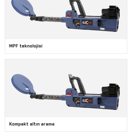
MPF teknolojisi
Kompakt altın arama