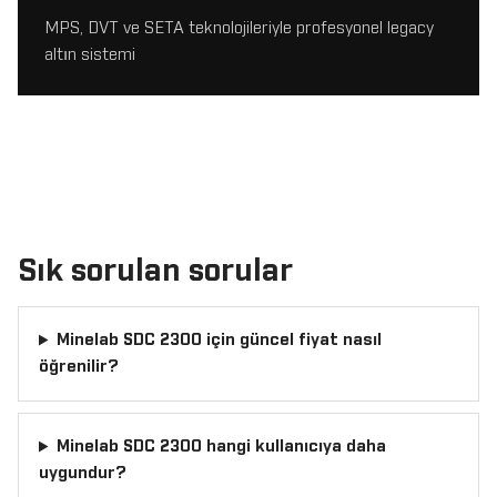
MPS, DVT ve SETA teknolojileriyle profesyonel legacy
altın sistemi
Sık sorulan sorular
Minelab SDC 2300 için güncel fiyat nasıl
öğrenilir?
Minelab SDC 2300 hangi kullanıcıya daha
uygundur?