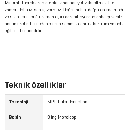
Mineralli topraklarda gereksiz hassasiyet yükseltmek her
zaman daha iyi sonuç vermez. Doğru bobin, doğru arama modu
ve stabil ses, çoğu zaman aşırı agresif ayardan daha güvenilir
sonuç üretir. Bu nedenle ürün seçimi kadar ilk kurulum ve saha
eğitimi de önemlidir.
Teknik özellikler
Teknoloji
MPF Pulse Induction
Bobin
8 inç Monoloop