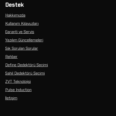
Destek
Hakkımızda
Kullanım Kılavuzları
Garanti ve Servis
Yazılım Güncellemeleri
Sık Sorulan Sorular
Rehber
Define Dedektörü Seçimi
Sahil Dedektörü Seçimi
ZVT Teknolojisi
Pulse Induction
İletişim