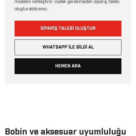
modelini netleştirin. Üyelik gerekmeden sipariş talebi
oluşturabilirsiniz.
SIPARIŞ TALEBI OLUŞTUR
WHATSAPP ILE BILGI AL
HEMEN ARA
Bobin ve aksesuar uyumluluğu