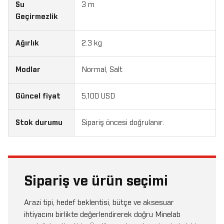
Su
3 m
Geçirmezlik
Ağırlık
2.3 kg
Modlar
Normal, Salt
Güncel fiyat
5,100 USD
Stok durumu
Sipariş öncesi doğrulanır.
Sipariş ve ürün seçimi
Arazi tipi, hedef beklentisi, bütçe ve aksesuar
ihtiyacını birlikte değerlendirerek doğru Minelab