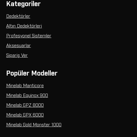
Kategoriler
Dedektörler
Altın Dedektörleri
Profesyonel Sistemler
Aksesuarlar
Sipariş Ver
Popüler Modeller
Minelab Manticore
Minelab Equinox 900
Minelab GPZ 8000
Minelab GPX 6000
Minelab Gold Monster 1000