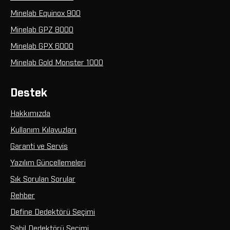
Minelab Equinox 900
Minelab GPZ 8000
Minelab GPX 6000
Minelab Gold Monster 1000
Destek
Hakkımızda
Kullanım Kılavuzları
Garanti ve Servis
Yazılım Güncellemeleri
Sık Sorulan Sorular
Rehber
Define Dedektörü Seçimi
Sahil Dedektörü Seçimi