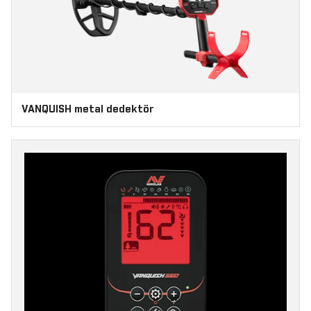
VANQUISH metal dedektör