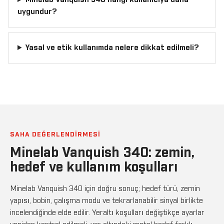
uygundur?
Yasal ve etik kullanımda nelere dikkat edilmeli?
SAHA DEĞERLENDIRMESI
Minelab Vanquish 340: zemin,
hedef ve kullanım koşulları
Minelab Vanquish 340 için doğru sonuç; hedef türü, zemin
yapısı, bobin, çalışma modu ve tekrarlanabilir sinyal birlikte
incelendiğinde elde edilir. Yeraltı koşulları değiştikçe ayarlar