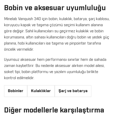
Bobin ve aksesuar uyumluluğu
Minelab Vanquish 340 için bobin, kulaklık, batarya, şarj kablosu,
koruyucu kapak ve taşıma çözümü seçimi kullanım alanına
göre değişir. Sahil kullanıcıları su geçirmez kulaklık ve bobin
korumasına, altın sahası kullanıcıları doğru bobin ve yedek güç
planına, hobi kullanıcıları ise taşıma ve pinpointer tarafına
öncelik vermelidir.
Uyumsuz aksesuar hem performansı sınırlar hem de sahada
zaman kaybettirir. Bu nedenle aksesuar alırken model ailesi,
soket tipi, bobin platformu ve yazılım uyumluluğu birlikte
kontrol edilmelidir.
Bobinler
Kulaklıklar
Şarj ve batarya
Diğer modellerle karşılaştırma