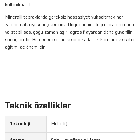
kullanılmalıdır.
Mineralli topraklarda gereksiz hassasiyet yükseltmek her
zaman daha iyi sonuç vermez. Doğru bobin, doğru arama modu
ve stabil ses, çoğu zaman aşırı agresif ayardan daha güvenilir
sonuç üretir. Bu nedenle ürün seçimi kadar ilk kurulum ve saha
eğitimi de önemlidir.
Teknik özellikler
Teknoloji
Multi-IQ