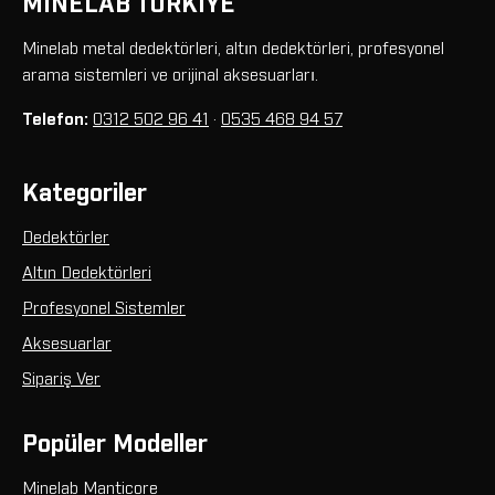
MİNELAB TÜRKİYE
Minelab metal dedektörleri, altın dedektörleri, profesyonel
arama sistemleri ve orijinal aksesuarları.
Telefon:
0312 502 96 41
·
0535 468 94 57
Kategoriler
Dedektörler
Altın Dedektörleri
Profesyonel Sistemler
Aksesuarlar
Sipariş Ver
Popüler Modeller
Minelab Manticore