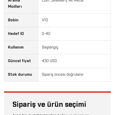
Arama
Coin, Jewellery, All Metal
Modları
Bobin
V10
Hedef ID
0-40
Kullanım
Başlangıç
Güncel fiyat
430 USD
Stok durumu
Sipariş öncesi doğrulanır.
Sipariş ve ürün seçimi