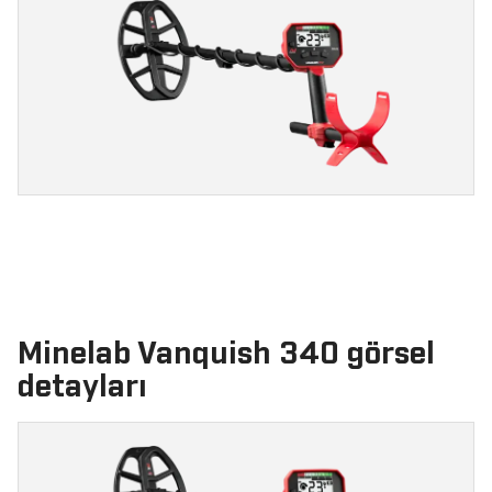
Minelab Vanquish 340 görsel
detayları