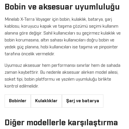
Bobin ve aksesuar uyumluluğu
Minelab X-Terra Voyager için bobin, kulaklık, batarya, şarj
kablosu, koruyucu kapak ve taşıma çözümü seçimi kullanım
alanına göre değişir. Sahil kullanıcıları su geçirmez kulaklık ve
bobin korumasına, altın sahası kullanıcıları doğru bobin ve
yedek güç planına, hobi kullanıcıları ise taşıma ve pinpointer
tarafına öncelik vermelidir.
Uyumsuz aksesuar hem performansı sınırlar hem de sahada
zaman kaybettirir. Bu nedenle aksesuar alırken model ailesi,
soket tipi, bobin platformu ve yazılım uyumluluğu birlikte
kontrol edilmelidir.
Bobinler
Kulaklıklar
Şarj ve batarya
Diğer modellerle karşılaştırma