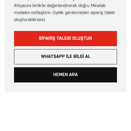
ihtiyacını birlikte değerlendirerek doğru Minelab
modelini netleştirin. Üyelik gerekmeden sipariş talebi
oluşturabilirsiniz.
SIPARIŞ TALEBI OLUŞTUR
WHATSAPP ILE BILGI AL
HEMEN ARA