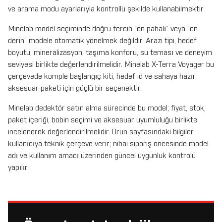
ve arama modu ayarlarıyla kontrollü şekilde kullanabilmektir.
Minelab model seçiminde doğru tercih “en pahalı” veya “en
derin” modele otomatik yönelmek değildir. Arazi tipi, hedef
boyutu, mineralizasyon, taşıma konforu, su teması ve deneyim
seviyesi birlikte değerlendirilmelidir. Minelab X-Terra Voyager bu
çerçevede komple başlangıç kiti, hedef id ve sahaya hazır
aksesuar paketi için güçlü bir seçenektir.
Minelab dedektör satın alma sürecinde bu model; fiyat, stok,
paket içeriği, bobin seçimi ve aksesuar uyumluluğu birlikte
incelenerek değerlendirilmelidir. Ürün sayfasındaki bilgiler
kullanıcıya teknik çerçeve verir; nihai sipariş öncesinde model
adı ve kullanım amacı üzerinden güncel uygunluk kontrolü
yapılır.