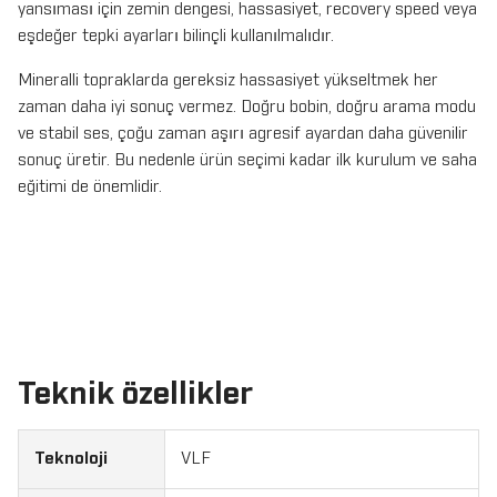
yansıması için zemin dengesi, hassasiyet, recovery speed veya
eşdeğer tepki ayarları bilinçli kullanılmalıdır.
Mineralli topraklarda gereksiz hassasiyet yükseltmek her
zaman daha iyi sonuç vermez. Doğru bobin, doğru arama modu
ve stabil ses, çoğu zaman aşırı agresif ayardan daha güvenilir
sonuç üretir. Bu nedenle ürün seçimi kadar ilk kurulum ve saha
eğitimi de önemlidir.
Teknik özellikler
Teknoloji
VLF