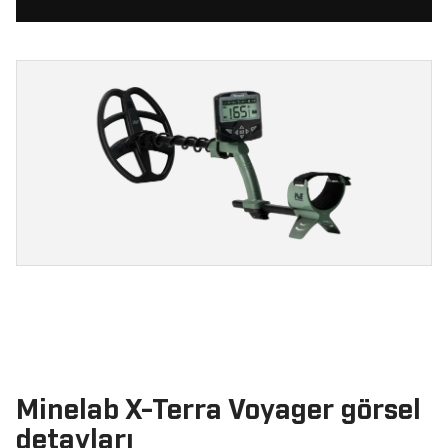
Minelab X-Terra Voyager görsel
detayları