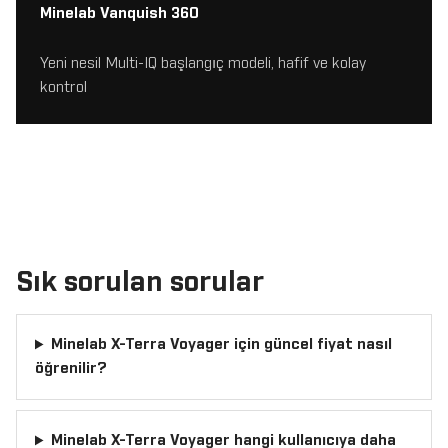
Minelab Vanquish 360
Yeni nesil Multi-IQ başlangıç modeli, hafif ve kolay
kontrol
Sık sorulan sorular
Minelab X-Terra Voyager için güncel fiyat nasıl
öğrenilir?
Minelab X-Terra Voyager hangi kullanıcıya daha