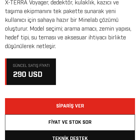
X-TERRA Voyager, dedektör, kulaklık, kazıcı ve
taşıma ekipmanını tek pakette sunarak yeni
kullanıcı için sahaya hazır bir Minelab çözümü
oluşturur. Model seçimi; arama amacı, zemin yapısı,
hedef tipi, su teması ve aksesuar ihtiyacı birlikte
düşünülerek netleşir.
GÜNCEL SATIŞ FIYATI
290 USD
SIPARIŞ VER
FIYAT VE STOK SOR
TEKNIK DESTEK