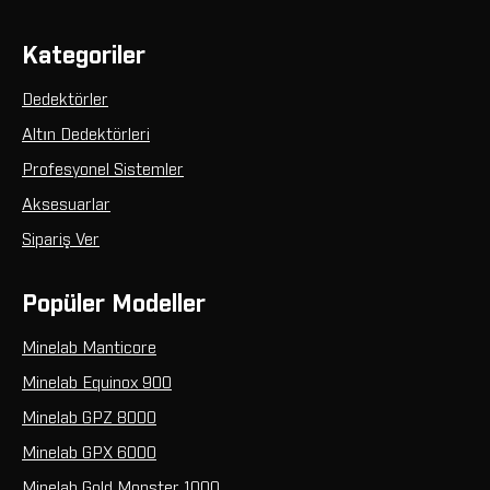
Kategoriler
Dedektörler
Altın Dedektörleri
Profesyonel Sistemler
Aksesuarlar
Sipariş Ver
Popüler Modeller
Minelab Manticore
Minelab Equinox 900
Minelab GPZ 8000
Minelab GPX 6000
Minelab Gold Monster 1000