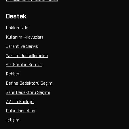
Destek
Hakkımızda
Kullanım Kılavuzları
Garanti ve Servis
Yazılım Güncellemeleri
Sık Sorulan Sorular
Rehber
Define Dedektörü Seçimi
Sahil Dedektörü Seçimi
ZVT Teknolojisi
Pulse Induction
İletişim