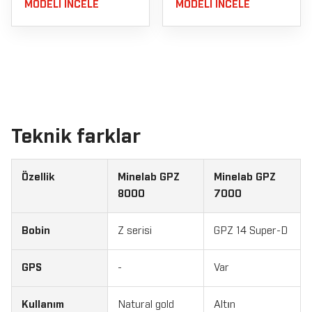
MODELI INCELE
MODELI INCELE
Teknik farklar
Özellik
Minelab GPZ
Minelab GPZ
8000
7000
Bobin
Z serisi
GPZ 14 Super-D
GPS
-
Var
Kullanım
Natural gold
Altın