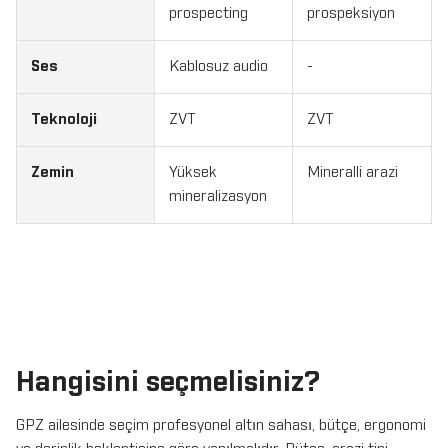
prospecting
prospeksiyon
Ses
Kablosuz audio
-
Teknoloji
ZVT
ZVT
Zemin
Yüksek
Mineralli arazi
mineralizasyon
Hangisini seçmelisiniz?
GPZ ailesinde seçim profesyonel altın sahası, bütçe, ergonomi