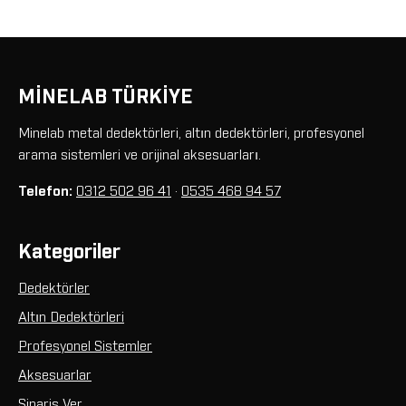
MİNELAB TÜRKİYE
Minelab metal dedektörleri, altın dedektörleri, profesyonel
arama sistemleri ve orijinal aksesuarları.
Telefon:
0312 502 96 41
·
0535 468 94 57
Kategoriler
Dedektörler
Altın Dedektörleri
Profesyonel Sistemler
Aksesuarlar
Sipariş Ver