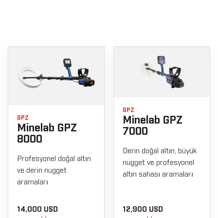
GPZ
GPZ
Minelab GPZ
Minelab GPZ
7000
8000
Derin doğal altın, büyük
Profesyonel doğal altın
nugget ve profesyonel
ve derin nugget
altın sahası aramaları
aramaları
14,000 USD
12,900 USD