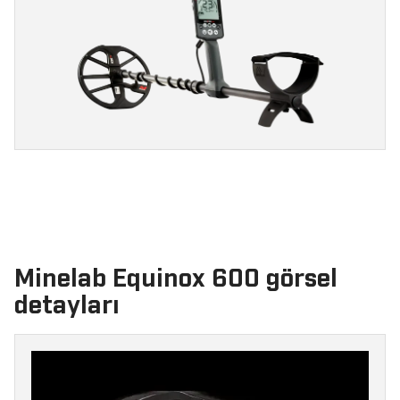
Minelab Equinox 600 görsel
detayları