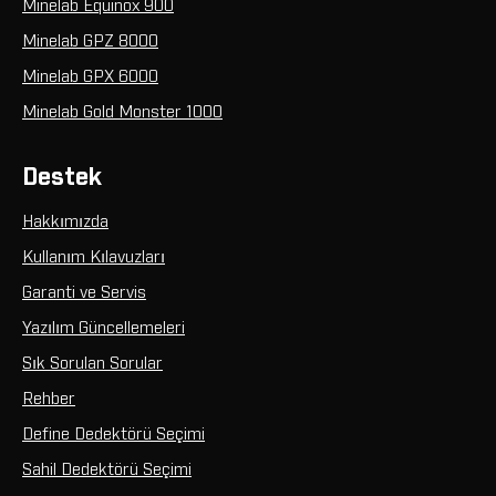
Minelab Equinox 900
Minelab GPZ 8000
Minelab GPX 6000
Minelab Gold Monster 1000
Destek
Hakkımızda
Kullanım Kılavuzları
Garanti ve Servis
Yazılım Güncellemeleri
Sık Sorulan Sorular
Rehber
Define Dedektörü Seçimi
Sahil Dedektörü Seçimi