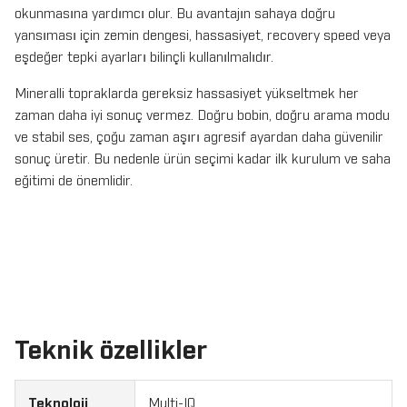
okunmasına yardımcı olur. Bu avantajın sahaya doğru
yansıması için zemin dengesi, hassasiyet, recovery speed veya
eşdeğer tepki ayarları bilinçli kullanılmalıdır.
Mineralli topraklarda gereksiz hassasiyet yükseltmek her
zaman daha iyi sonuç vermez. Doğru bobin, doğru arama modu
ve stabil ses, çoğu zaman aşırı agresif ayardan daha güvenilir
sonuç üretir. Bu nedenle ürün seçimi kadar ilk kurulum ve saha
eğitimi de önemlidir.
Teknik özellikler
Teknoloji
Multi-IQ