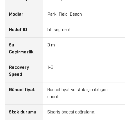
Modlar
Park, Field, Beach
Hedef ID
50 segment
Su
3 m
Geçirmezlik
Recovery
1-3
Speed
Güncel fiyat
Güncel fiyat ve stok için iletişim
önerilir.
Stok durumu
Sipariş öncesi doğrulanır.