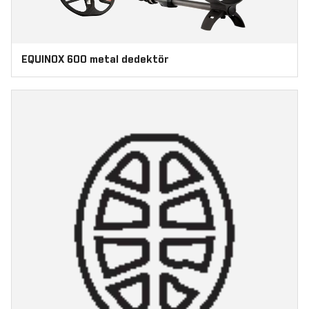
EQUINOX 600 metal dedektör