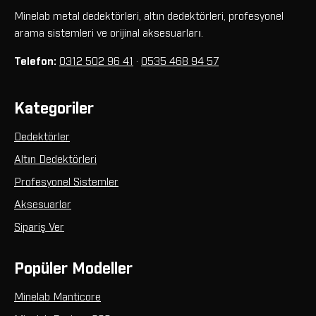
Minelab metal dedektörleri, altın dedektörleri, profesyonel
arama sistemleri ve orijinal aksesuarları.
Telefon:
0312 502 96 41
·
0535 468 94 57
Kategoriler
Dedektörler
Altın Dedektörleri
Profesyonel Sistemler
Aksesuarlar
Sipariş Ver
Popüler Modeller
Minelab Manticore