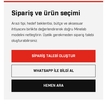
Sipariş ve ürün seçimi
Arazi tipi, hedef beklentisi, bütçe ve aksesuar
ihtiyacını birlikte değerlendirerek doğru Minelab
modelini netleştirin. Üyelik gerekmeden sipariş talebi
oluşturabilirsiniz.
SIPARIŞ TALEBI OLUŞTUR
WHATSAPP ILE BILGI AL
HEMEN ARA