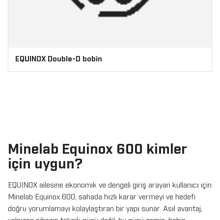
EQUINOX Double-D bobin
Minelab Equinox 600 kimler
için uygun?
EQUINOX ailesine ekonomik ve dengeli giriş arayan kullanıcı için
Minelab Equinox 600, sahada hızlı karar vermeyi ve hedefi
doğru yorumlamayı kolaylaştıran bir yapı sunar. Asıl avantaj,