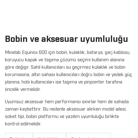
Bobin ve aksesuar uyumluluğu
Minelab Equinox 600 için bobin, kulaklık, batarya, şarj kablosu,
koruyucu kapak ve taşıma çözümü seçimi kullanım alanına
göre değişir. Sahil kullanıcıları su geçirmez kulaklık ve bobin
korumasına, altın sahası kullanıcıları doğru bobin ve yedek güç
planına, hobi kullanıcıları ise taşıma ve pinpointer tarafına
öncelik vermelidir.
Uyumsuz aksesuar hem performansı sınırlar hem de sahada
zaman kaybettirir. Bu nedenle aksesuar alırken model ailesi,
soket tipi, bobin platformu ve yazılım uyumluluğu birlikte
kontrol edilmelidir.