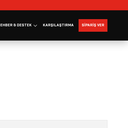
EHBER & DESTEK
KARŞILAŞTIRMA
SIPARIŞ VER