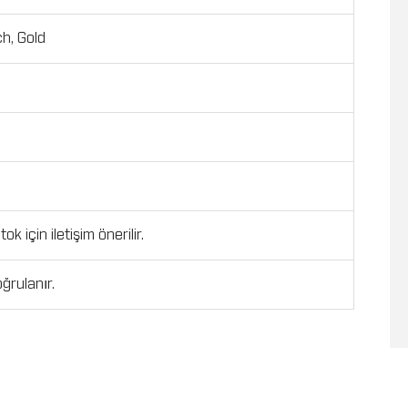
ch, Gold
ok için iletişim önerilir.
ğrulanır.