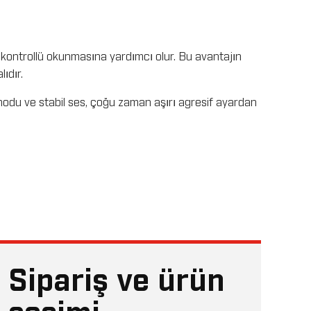
a kontrollü okunmasına yardımcı olur. Bu avantajın
ıdır.
odu ve stabil ses, çoğu zaman aşırı agresif ayardan
Sipariş ve ürün