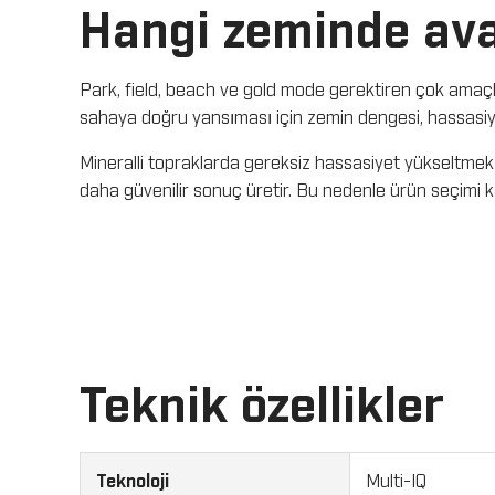
Hangi zeminde ava
Park, field, beach ve gold mode gerektiren çok amaçlı
sahaya doğru yansıması için zemin dengesi, hassasiyet
Mineralli topraklarda gereksiz hassasiyet yükseltme
daha güvenilir sonuç üretir. Bu nedenle ürün seçimi ka
Teknik özellikler
Teknoloji
Multi-IQ