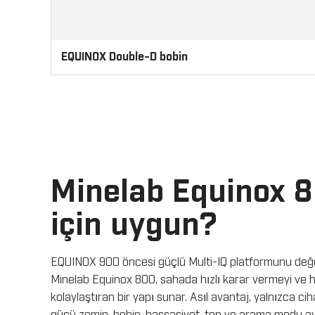
EQUINOX Double-D bobin
Minelab Equinox 8
için uygun?
EQUINOX 900 öncesi güçlü Multi-IQ platformunu değer
Minelab Equinox 800, sahada hızlı karar vermeyi ve
kolaylaştıran bir yapı sunar. Asıl avantaj, yalnızca ci