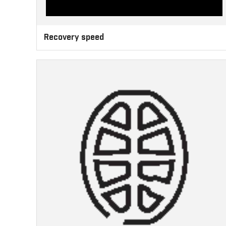
Recovery speed